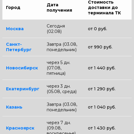
Стоимость
Дата
Город
доставки до
получения
терминала ТК
Сегодня
Москва
от 0 руб.
(02.08)
Санкт-
Завтра (03.08,
от 990 руб.
Петербург
понедельник)
через 5 дн.
Новосибирск
(07.08,
от 1 440 руб.
пятница)
через 3 дн.
Екатеринбург
от 1 290 руб.
(05.08, среда)
Завтра (03.08,
Казань
от 1 040 руб.
понедельник)
через 7 дн.
Красноярск
(09.08,
от 1 430 руб.
воскресенье)