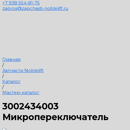
+7 938 554-81-75
zapros@zapchasti-noblelift.ru
Главная
/
Запчасти Noblelift
/
Каталог
/
Мастер-каталог
3002434003
Микропереключатель