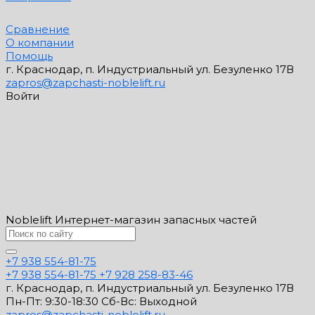
Сравнение
О компании
Помощь
г. Краснодар, п. Индустриальный ул. Безуленко 17В
zapros@zapchasti-noblelift.ru
Войти
Noblelift Интернет-магазин запасных частей
+7 938 554-81-75
+7 938 554-81-75
+7 928 258-83-46
г. Краснодар, п. Индустриальный ул. Безуленко 17В
Пн-Пт: 9:30-18:30 Cб-Вс: Выходной
zapros@zapchasti-noblelift.ru