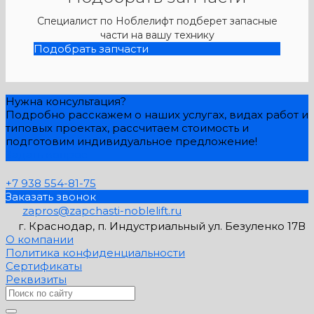
Специалист по Ноблелифт подберет запасные
части на вашу технику
Подобрать запчасти
Нужна консультация?
Подробно расскажем о наших услугах, видах работ и
типовых проектах, рассчитаем стоимость и
подготовим индивидуальное предложение!
Задать вопрос
+7 938 554-81-75
Заказать звонок
zapros@zapchasti-noblelift.ru
г. Краснодар, п. Индустриальный ул. Безуленко 17В
О компании
Политика конфиденциальности
Сертификаты
Реквизиты