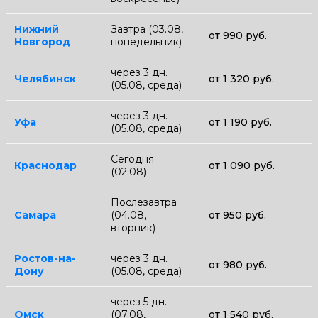
Нижний
Завтра (03.08,
от 990 руб.
Новгород
понедельник)
через 3 дн.
Челябинск
от 1 320 руб.
(05.08, среда)
через 3 дн.
Уфа
от 1 190 руб.
(05.08, среда)
Сегодня
Краснодар
от 1 090 руб.
(02.08)
Послезавтра
Самара
(04.08,
от 950 руб.
вторник)
Ростов-на-
через 3 дн.
от 980 руб.
Дону
(05.08, среда)
через 5 дн.
Омск
(07.08,
от 1 540 руб.