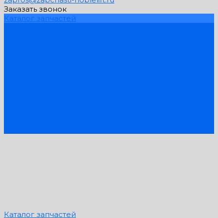
Заказать звонок
Каталог запчастей
Схемы запчастей
Услуги
Компания
PDF Каталоги
Контакты
...
Каталог запчастей
Схемы запчастей
Услуги
Компания
PDF Каталоги
Контакты
Каталог запчастей