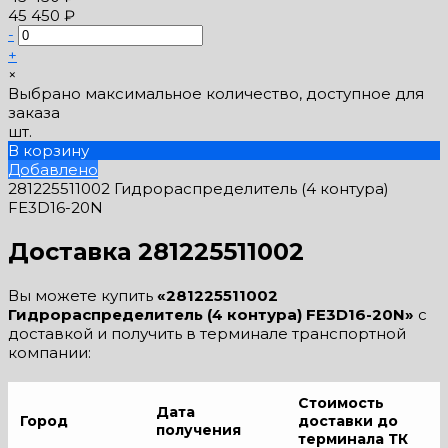
45 450 ₽
-
+
×
Выбрано максимальное количество, доступное для
заказа
шт.
В корзину
Добавлено
281225511002 Гидрораспределитель (4 контура)
FE3D16-20N
Доставка 281225511002
Вы можете купить
«281225511002
Гидрораспределитель (4 контура) FE3D16-20N»
с
доставкой и получить в терминале транспортной
компании:
Стоимость
Дата
Город
доставки до
получения
терминала ТК