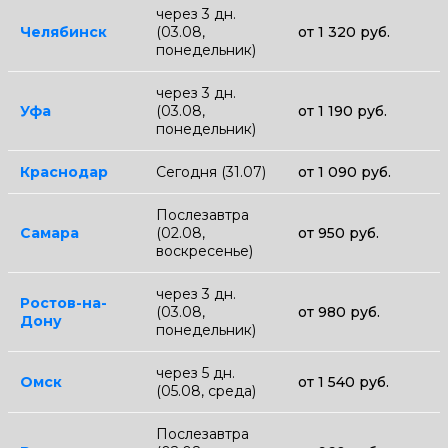
через 3 дн.
Челябинск
(03.08,
от 1 320 руб.
понедельник)
через 3 дн.
Уфа
(03.08,
от 1 190 руб.
понедельник)
Краснодар
Сегодня (31.07)
от 1 090 руб.
Послезавтра
Самара
(02.08,
от 950 руб.
воскресенье)
через 3 дн.
Ростов-на-
(03.08,
от 980 руб.
Дону
понедельник)
через 5 дн.
Омск
от 1 540 руб.
(05.08, среда)
Послезавтра