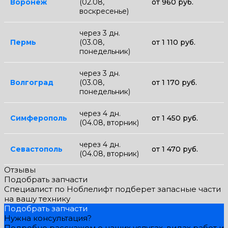
Воронеж
(02.08,
от 960 руб.
воскресенье)
через 3 дн.
Пермь
(03.08,
от 1 110 руб.
понедельник)
через 3 дн.
Волгоград
(03.08,
от 1 170 руб.
понедельник)
через 4 дн.
Симферополь
от 1 450 руб.
(04.08, вторник)
через 4 дн.
Севастополь
от 1 470 руб.
(04.08, вторник)
Отзывы
Подобрать запчасти
Специалист по Ноблелифт подберет запасные части
на вашу технику
Подобрать запчасти
Нужна консультация?
Подробно расскажем о наших услугах, видах работ и