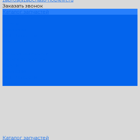
Заказать звонок
Каталог запчастей
Схемы запчастей
Услуги
Компания
PDF Каталоги
Контакты
...
Каталог запчастей
Схемы запчастей
Услуги
Компания
PDF Каталоги
Контакты
Каталог запчастей