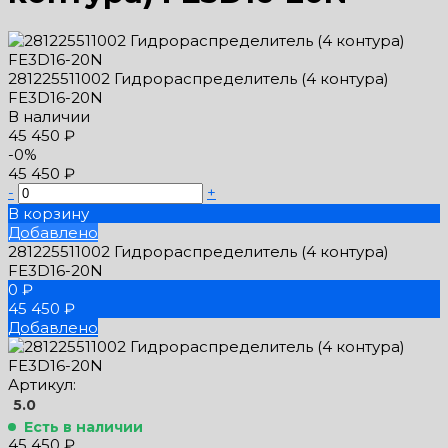
281225511002 Гидрораспределитель (4 контура)
FE3D16-20N
В наличии
45 450 ₽
-0%
45 450 ₽
-
+
В корзину
Добавлено
281225511002 Гидрораспределитель (4 контура)
FE3D16-20N
0 ₽
45 450 ₽
Добавлено
Артикул:
5.0
Есть в наличии
45 450 ₽