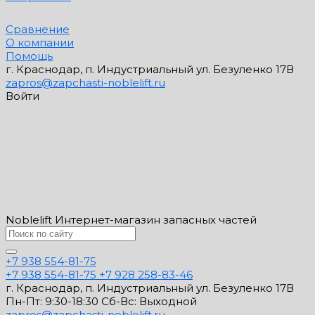
Сравнение
О компании
Помощь
г. Краснодар, п. Индустриальный ул. Безуленко 17В
zapros@zapchasti-noblelift.ru
Войти
Noblelift Интернет-магазин запасных частей
+7 938 554-81-75
+7 938 554-81-75
+7 928 258-83-46
г. Краснодар, п. Индустриальный ул. Безуленко 17В
Пн-Пт: 9:30-18:30 Cб-Вс: Выходной
zapros@zapchasti-noblelift.ru