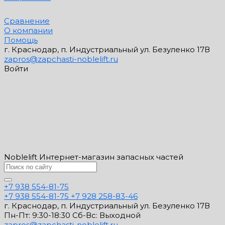
Сравнение
О компании
Помощь
г. Краснодар, п. Индустриальный ул. Безуленко 17В
zapros@zapchasti-noblelift.ru
Войти
Noblelift Интернет-магазин запасных частей
+7 938 554-81-75
+7 938 554-81-75
+7 928 258-83-46
г. Краснодар, п. Индустриальный ул. Безуленко 17В
Пн-Пт: 9:30-18:30 Cб-Вс: Выходной
zapros@zapchasti-noblelift.ru