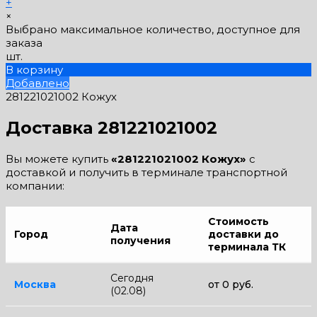
+
×
Выбрано максимальное количество, доступное для
заказа
шт.
В корзину
Добавлено
281221021002 Кожух
Доставка 281221021002
Вы можете купить
«281221021002 Кожух»
с
доставкой и получить в терминале транспортной
компании:
Стоимость
Дата
Город
доставки до
получения
терминала ТК
Сегодня
Москва
от 0 руб.
(02.08)