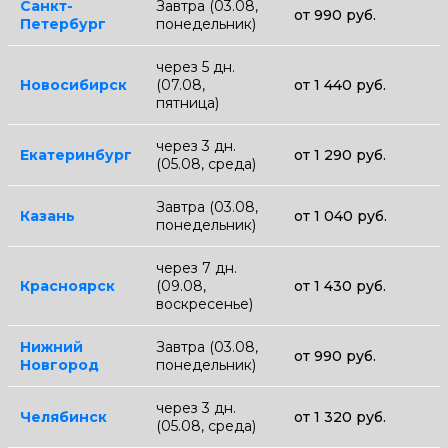
Санкт-
Завтра (03.08,
от 990 руб.
Петербург
понедельник)
через 5 дн.
Новосибирск
(07.08,
от 1 440 руб.
пятница)
через 3 дн.
Екатеринбург
от 1 290 руб.
(05.08, среда)
Завтра (03.08,
Казань
от 1 040 руб.
понедельник)
через 7 дн.
Красноярск
(09.08,
от 1 430 руб.
воскресенье)
Нижний
Завтра (03.08,
от 990 руб.
Новгород
понедельник)
через 3 дн.
Челябинск
от 1 320 руб.
(05.08, среда)