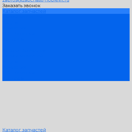
Заказать звонок
Каталог запчастей
Схемы запчастей
Услуги
Компания
PDF Каталоги
Контакты
...
Каталог запчастей
Схемы запчастей
Услуги
Компания
PDF Каталоги
Контакты
Каталог запчастей