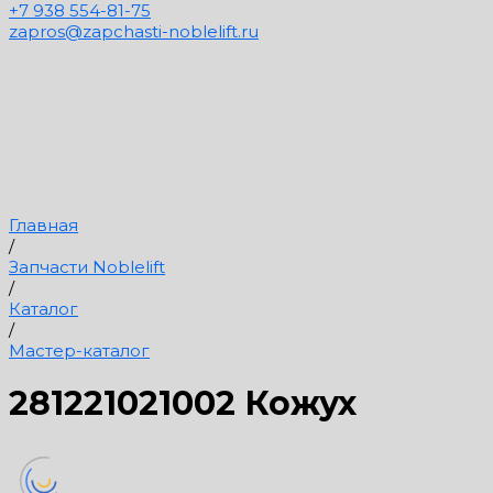
+7 938 554-81-75
zapros@zapchasti-noblelift.ru
Главная
/
Запчасти Noblelift
/
Каталог
/
Мастер-каталог
281221021002 Кожух