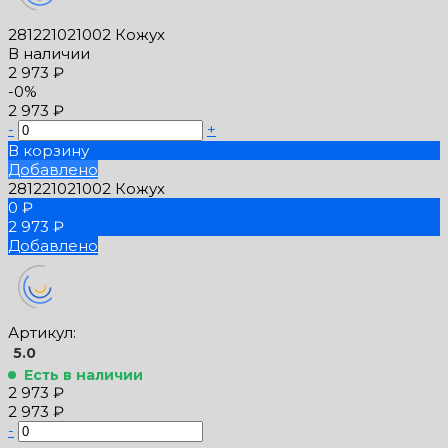
281221021002 Кожух
В наличии
2 973 ₽
-0%
2 973 ₽
-
+
В корзину
Добавлено
281221021002 Кожух
0 ₽
2 973 ₽
Добавлено
Артикул:
5.0
Есть в наличии
2 973 ₽
2 973 ₽
-