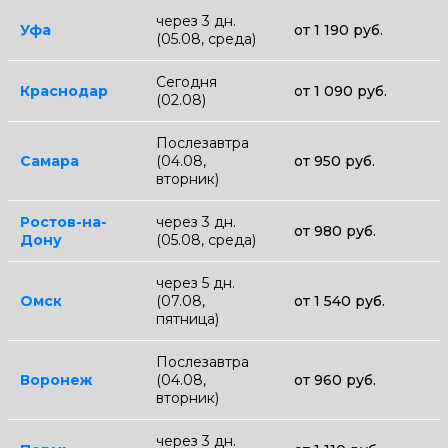
через 3 дн.
Уфа
от 1 190 руб.
(05.08, среда)
Сегодня
Краснодар
от 1 090 руб.
(02.08)
Послезавтра
Самара
(04.08,
от 950 руб.
вторник)
Ростов-на-
через 3 дн.
от 980 руб.
Дону
(05.08, среда)
через 5 дн.
Омск
(07.08,
от 1 540 руб.
пятница)
Послезавтра
Воронеж
(04.08,
от 960 руб.
вторник)
через 3 дн.