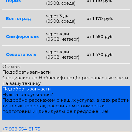
Пермь
от 1 110 руб.
(05.08, среда)
через 3 дн.
Волгоград
от 1 170 руб.
(05.08, среда)
через 4 дн.
Симферополь
от 1 450 руб.
(06.08, четверг)
через 4 дн.
Севастополь
от 1 470 руб.
(06.08, четверг)
Отзывы
Подобрать запчасти
Специалист по Ноблелифт подберет запасные части
на вашу технику
Подобрать запчасти
Нужна консультация?
Подробно расскажем о наших услугах, видах работ и
типовых проектах, рассчитаем стоимость и
подготовим индивидуальное предложение!
Задать вопрос
+7 938 554-81-75