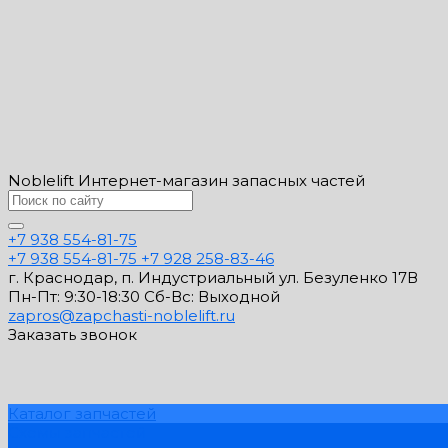
Noblelift Интернет-магазин запасных частей
+7 938 554-81-75
+7 938 554-81-75
+7 928 258-83-46
г. Краснодар, п. Индустриальный ул. Безуленко 17В
Пн-Пт: 9:30-18:30 Cб-Вс: Выходной
zapros@zapchasti-noblelift.ru
Заказать звонок
Каталог запчастей
Схемы запчастей