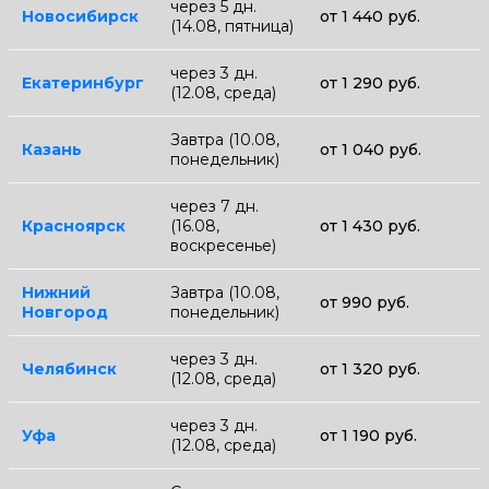
через 5 дн.
Новосибирск
от 1 440 руб.
(14.08, пятница)
через 3 дн.
Екатеринбург
от 1 290 руб.
(12.08, среда)
Завтра (10.08,
Казань
от 1 040 руб.
понедельник)
через 7 дн.
Красноярск
(16.08,
от 1 430 руб.
воскресенье)
Нижний
Завтра (10.08,
от 990 руб.
Новгород
понедельник)
через 3 дн.
Челябинск
от 1 320 руб.
(12.08, среда)
через 3 дн.
Уфа
от 1 190 руб.
(12.08, среда)