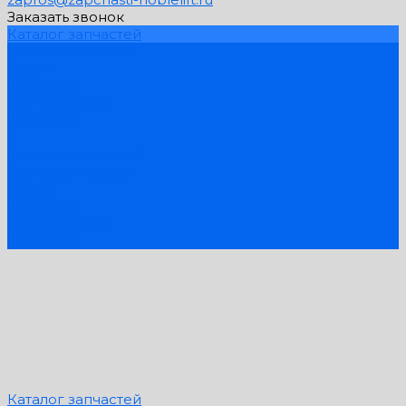
Заказать звонок
Каталог запчастей
Схемы запчастей
Услуги
Компания
PDF Каталоги
Контакты
...
Каталог запчастей
Схемы запчастей
Услуги
Компания
PDF Каталоги
Контакты
Каталог запчастей