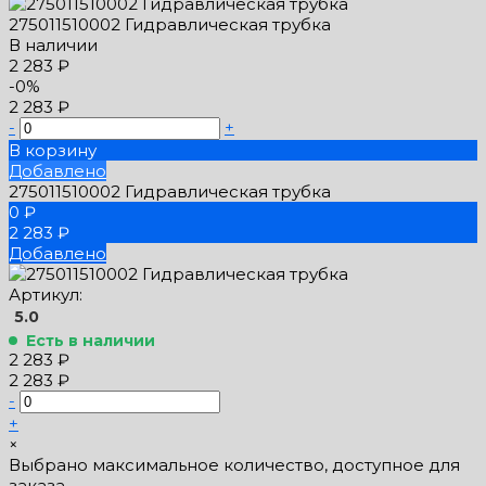
275011510002 Гидравлическая трубка
В наличии
2 283 ₽
-0%
2 283 ₽
-
+
В корзину
Добавлено
275011510002 Гидравлическая трубка
0 ₽
2 283 ₽
Добавлено
Артикул:
5.0
Есть в наличии
2 283 ₽
2 283 ₽
-
+
×
Выбрано максимальное количество, доступное для
заказа