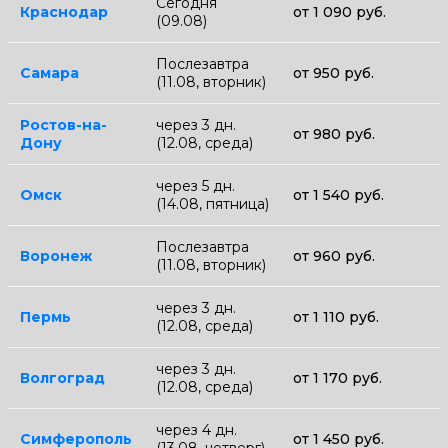
Сегодня
Краснодар
от 1 090 руб.
(09.08)
Послезавтра
Самара
от 950 руб.
(11.08, вторник)
Ростов-на-
через 3 дн.
от 980 руб.
Дону
(12.08, среда)
через 5 дн.
Омск
от 1 540 руб.
(14.08, пятница)
Послезавтра
Воронеж
от 960 руб.
(11.08, вторник)
через 3 дн.
Пермь
от 1 110 руб.
(12.08, среда)
через 3 дн.
Волгоград
от 1 170 руб.
(12.08, среда)
через 4 дн.
Симферополь
от 1 450 руб.
(13.08, четверг)