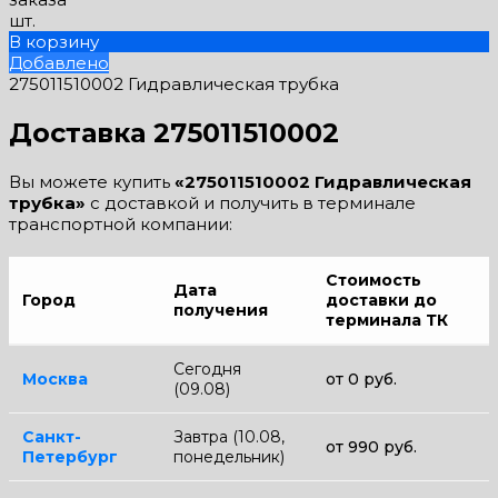
шт.
В корзину
Добавлено
275011510002 Гидравлическая трубка
Доставка 275011510002
Вы можете купить
«275011510002 Гидравлическая
трубка»
с доставкой и получить в терминале
транспортной компании:
Стоимость
Дата
Город
доставки до
получения
терминала ТК
Сегодня
Москва
от 0 руб.
(09.08)
Санкт-
Завтра (10.08,
от 990 руб.
Петербург
понедельник)