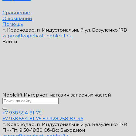
Сравнение
О компании
Помощь
г. Краснодар, п. Индустриальный ул. Безуленко 17В
zapros@zapchasti-noblelift.ru
Войти
Noblelift Интернет-магазин запасных частей
+7 938 554-81-75
+7 938 554-81-75
+7 928 258-83-46
г. Краснодар, п. Индустриальный ул. Безуленко 17В
Пн-Пт: 9:30-18:30 Cб-Вс: Выходной
zapros@zapchasti-noblelift.ru