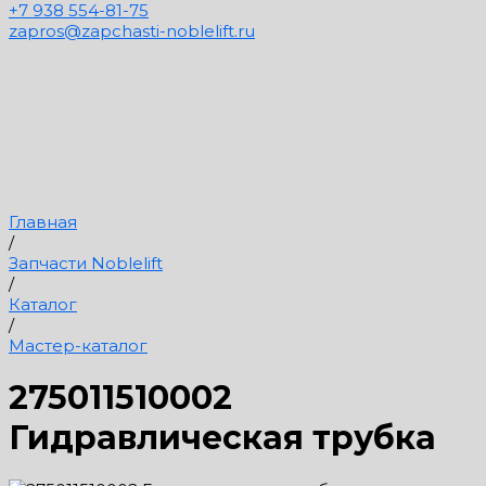
+7 938 554-81-75
zapros@zapchasti-noblelift.ru
Главная
/
Запчасти Noblelift
/
Каталог
/
Мастер-каталог
275011510002
Гидравлическая трубка