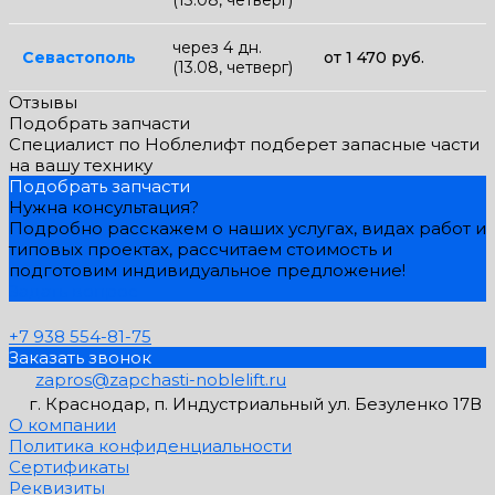
через 4 дн.
Севастополь
от 1 470 руб.
(13.08, четверг)
Отзывы
Подобрать запчасти
Специалист по Ноблелифт подберет запасные части
на вашу технику
Подобрать запчасти
Нужна консультация?
Подробно расскажем о наших услугах, видах работ и
типовых проектах, рассчитаем стоимость и
подготовим индивидуальное предложение!
Задать вопрос
+7 938 554-81-75
Заказать звонок
zapros@zapchasti-noblelift.ru
г. Краснодар, п. Индустриальный ул. Безуленко 17В
О компании
Политика конфиденциальности
Сертификаты
Реквизиты