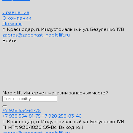
Сравнение
О компании
Помощь
г. Краснодар, п. Индустриальный ул. Безуленко 17В
zapros@zapchasti-noblelift.ru
Войти
Noblelift Интернет-магазин запасных частей
+7 938 554-81-75
+7 938 554-81-75
+7 928 258-83-46
г. Краснодар, п. Индустриальный ул. Безуленко 17В
Пн-Пт: 9:30-18:30 Cб-Вс: Выходной
zapros@zapchasti-noblelift.ru