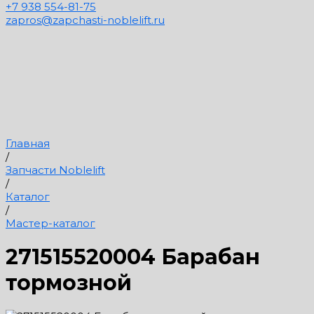
+7 938 554-81-75
zapros@zapchasti-noblelift.ru
Главная
/
Запчасти Noblelift
/
Каталог
/
Мастер-каталог
271515520004 Барабан
тормозной