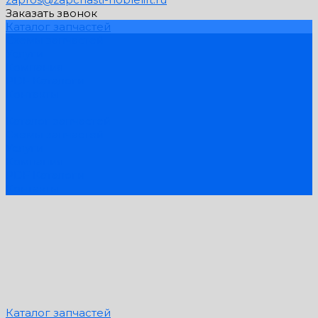
Заказать звонок
Каталог запчастей
Схемы запчастей
Услуги
Компания
PDF Каталоги
Контакты
...
Каталог запчастей
Схемы запчастей
Услуги
Компания
PDF Каталоги
Контакты
Каталог запчастей