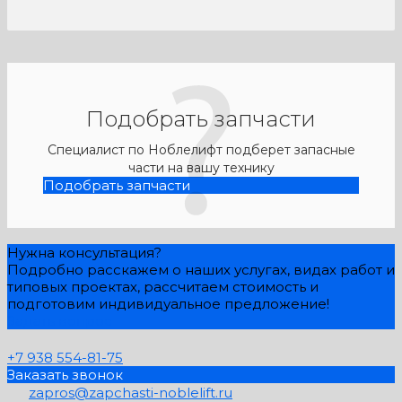
Подобрать запчасти
Специалист по Ноблелифт подберет запасные
части на вашу технику
Подобрать запчасти
Нужна консультация?
Подробно расскажем о наших услугах, видах работ и
типовых проектах, рассчитаем стоимость и
подготовим индивидуальное предложение!
Задать вопрос
+7 938 554-81-75
Заказать звонок
zapros@zapchasti-noblelift.ru