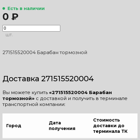
Есть в наличии
0 ₽
шт.
271515520004 Барабан тормозной
Доставка 271515520004
Вы можете купить
«271515520004 Барабан
тормозной»
с доставкой и получить в терминале
транспортной компании:
Стоимость
Дата
Город
доставки до
получения
терминала ТК