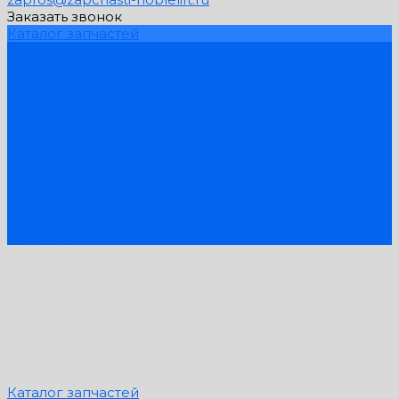
Заказать звонок
Каталог запчастей
Схемы запчастей
Услуги
Компания
PDF Каталоги
Контакты
...
Каталог запчастей
Схемы запчастей
Услуги
Компания
PDF Каталоги
Контакты
Каталог запчастей