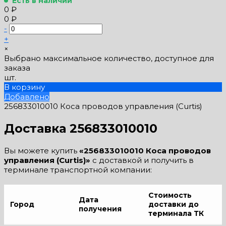
Есть в наличии
0 ₽
0 ₽
-
+
×
Выбрано максимальное количество, доступное для
заказа
шт.
В корзину
Добавлено
256833010010 Коса проводов управления (Curtis)
Доставка 256833010010
Вы можете купить
«256833010010 Коса проводов
управления (Curtis)»
с доставкой и получить в
терминале транспортной компании:
Стоимость
Дата
Город
доставки до
получения
терминала ТК