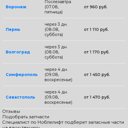
Послезавтра
Воронеж
(07.08,
от 960 руб.
пятница)
через 3 дн.
Пермь
(08.08,
от 1 110 руб.
суббота)
через 3 дн.
Волгоград
(08.08,
от 1 170 руб.
суббота)
через 4 дн.
Симферополь
(09.08,
от 1 450 руб.
воскресенье)
через 4 дн.
Севастополь
(09.08,
от 1 470 руб.
воскресенье)
Отзывы
Подобрать запчасти
Специалист по Ноблелифт подберет запасные части
на вашу технику