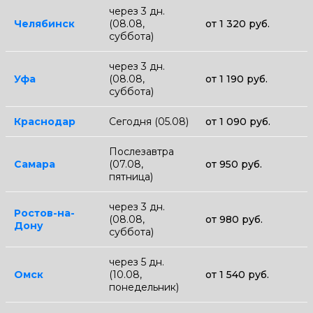
через 3 дн.
Челябинск
(08.08,
от 1 320 руб.
суббота)
через 3 дн.
Уфа
(08.08,
от 1 190 руб.
суббота)
Краснодар
Сегодня (05.08)
от 1 090 руб.
Послезавтра
Самара
(07.08,
от 950 руб.
пятница)
через 3 дн.
Ростов-на-
(08.08,
от 980 руб.
Дону
суббота)
через 5 дн.
Омск
(10.08,
от 1 540 руб.
понедельник)