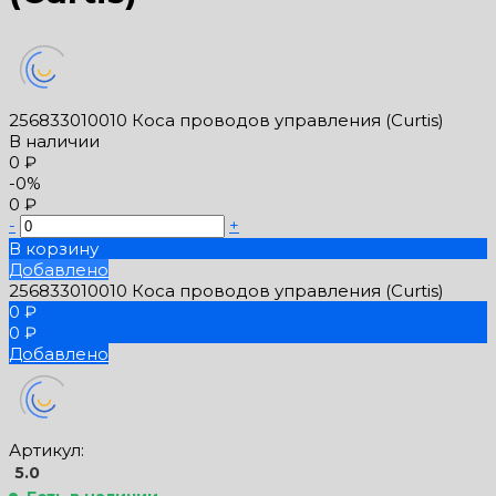
256833010010 Коса проводов управления (Curtis)
В наличии
0 ₽
-0%
0 ₽
-
+
В корзину
Добавлено
256833010010 Коса проводов управления (Curtis)
0 ₽
0 ₽
Добавлено
Артикул:
5.0