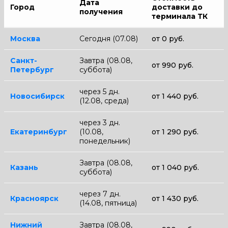
Дата
Город
доставки до
получения
терминала ТК
Москва
Сегодня (07.08)
от 0 руб.
Санкт-
Завтра (08.08,
от 990 руб.
Петербург
суббота)
через 5 дн.
Новосибирск
от 1 440 руб.
(12.08, среда)
через 3 дн.
Екатеринбург
(10.08,
от 1 290 руб.
понедельник)
Завтра (08.08,
Казань
от 1 040 руб.
суббота)
через 7 дн.
Красноярск
от 1 430 руб.
(14.08, пятница)
Нижний
Завтра (08.08,