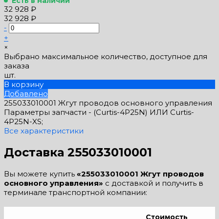
Есть в наличии
32 928 ₽
32 928 ₽
-
+
×
Выбрано максимальное количество, доступное для
заказа
шт.
В корзину
Добавлено
255033010001 Жгут проводов основного управления
Параметры запчасти -
(Curtis-4P25N) ИЛИ Curtis-
4P25N-XS;
Все характеристики
Доставка 255033010001
Вы можете купить
«255033010001 Жгут проводов
основного управления»
с доставкой и получить в
терминале транспортной компании:
Стоимость