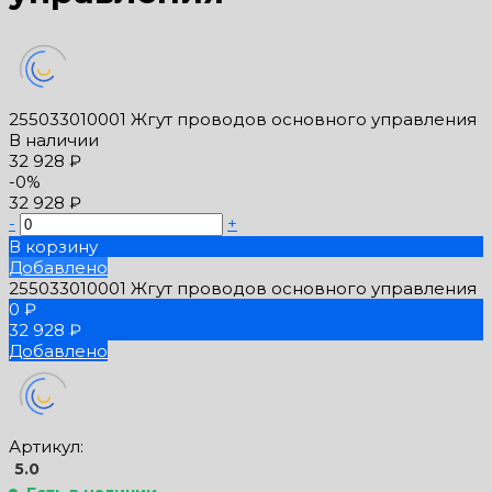
255033010001 Жгут проводов основного управления
В наличии
32 928 ₽
-0%
32 928 ₽
-
+
В корзину
Добавлено
255033010001 Жгут проводов основного управления
0 ₽
32 928 ₽
Добавлено
Артикул:
5.0