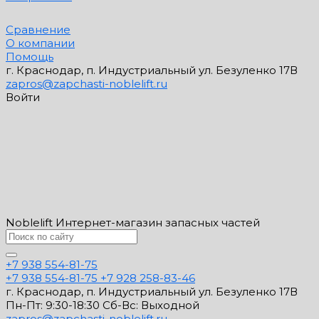
Сравнение
О компании
Помощь
г. Краснодар, п. Индустриальный ул. Безуленко 17В
zapros@zapchasti-noblelift.ru
Войти
Noblelift Интернет-магазин запасных частей
+7 938 554-81-75
+7 938 554-81-75
+7 928 258-83-46
г. Краснодар, п. Индустриальный ул. Безуленко 17В
Пн-Пт: 9:30-18:30 Cб-Вс: Выходной
zapros@zapchasti-noblelift.ru