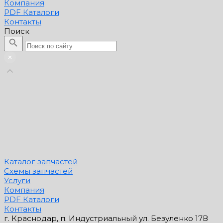
Компания
PDF Каталоги
Контакты
Поиск
Каталог запчастей
Схемы запчастей
Услуги
Компания
PDF Каталоги
Контакты
г. Краснодар, п. Индустриальный ул. Безуленко 17В