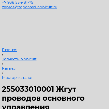
+7 938 554-81-75
zapros@zapchasti-noblelift.ru
Главная
/
Запчасти Noblelift
/
Каталог
/
Мастер-каталог
255033010001 Жгут
проводов основного
управления