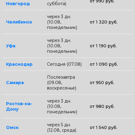
от 990 руб.
Новгород
суббота)
через 3 дн.
Челябинск
(10.08,
от 1 320 руб.
понедельник)
через 3 дн.
Уфа
(10.08,
от 1 190 руб.
понедельник)
Краснодар
Сегодня (07.08)
от 1 090 руб.
Послезавтра
Самара
(09.08,
от 950 руб.
воскресенье)
через 3 дн.
Ростов-на-
(10.08,
от 980 руб.
Дону
понедельник)
через 5 дн.
Омск
от 1 540 руб.
(12.08, среда)