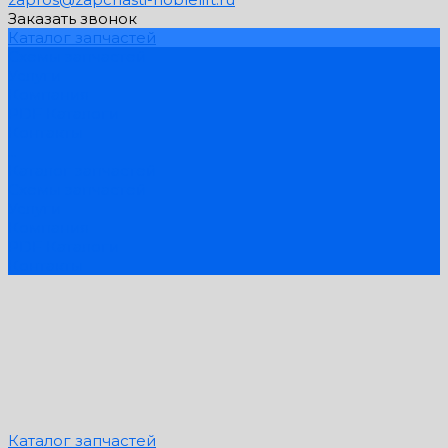
Заказать звонок
Каталог запчастей
Схемы запчастей
Услуги
Компания
PDF Каталоги
Контакты
...
Каталог запчастей
Схемы запчастей
Услуги
Компания
PDF Каталоги
Контакты
Каталог запчастей