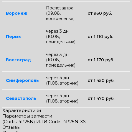
Послезавтра
Воронеж
(09.08,
от 960 руб.
воскресенье)
через 3 дн.
Пермь
(10.08,
от 1 110 руб.
понедельник)
через 3 дн.
Волгоград
(10.08,
от 1 170 руб.
понедельник)
через 4 дн.
Симферополь
от 1 450 руб.
(11.08, вторник)
через 4 дн.
Севастополь
от 1 470 руб.
(11.08, вторник)
Характеристики
Параметры запчасти
(Curtis-4P25N) ИЛИ Curtis-4P25N-XS
Отзывы