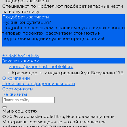
Подобрать запчасти
Специалист по Ноблелифт подберет запасные части
на вашу технику
Подобрать запчасти
Нужна консультация?
Подробно расскажем о наших услугах, видах работ и
типовых проектах, рассчитаем стоимость и
подготовим индивидуальное предложение!
Задать вопрос
+7 938 554-81-75
Заказать звонок
zapros@zapchasti-noblelift.ru
г. Краснодар, п. Индустриальный ул. Безуленко 17В
О компании
Политика конфиденциальности
Сертификаты
Реквизиты
Мы в соц. сетях
© 2026 zapchasti-noblelift.ru, Все права защищены.
Материалы размещенные на сайте являются