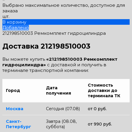
Выбрано максимальное количество, доступное для
заказа
шт.
В корзину
Добавлено
212198510003 Ремкомплект гидроцилиндра
Доставка 212198510003
Вы можете купить
«212198510003 Ремкомплект
гидроцилиндра»
с доставкой и получить в
терминале транспортной компании:
Стоимость
Дата
Город
доставки до
получения
терминала ТК
Москва
Сегодня (07.08)
от 0 руб.
Санкт-
Завтра (08.08,
от 990 руб.
Петербург
суббота)