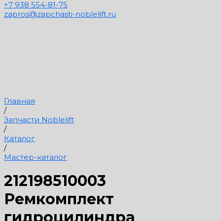
+7 938 554-81-75
zapros@zapchasti-noblelift.ru
Главная
/
Запчасти Noblelift
/
Каталог
/
Мастер-каталог
212198510003
Ремкомплект
гидроцилиндра