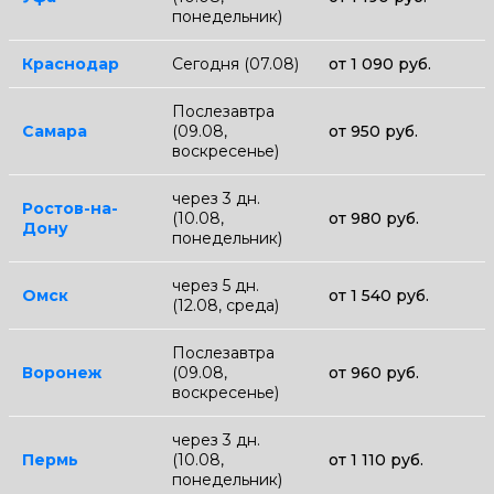
понедельник)
Краснодар
Сегодня (07.08)
от 1 090 руб.
Послезавтра
Самара
(09.08,
от 950 руб.
воскресенье)
через 3 дн.
Ростов-на-
(10.08,
от 980 руб.
Дону
понедельник)
через 5 дн.
Омск
от 1 540 руб.
(12.08, среда)
Послезавтра
Воронеж
(09.08,
от 960 руб.
воскресенье)
через 3 дн.
Пермь
(10.08,
от 1 110 руб.
понедельник)