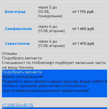
через 3 дн.
Волгоград
(10.08,
от 1 170 руб.
понедельник)
через 4 дн.
Симферополь
от 1 450 руб.
(11.08, вторник)
через 4 дн.
Севастополь
от 1 470 руб.
(11.08, вторник)
Отзывы
Подобрать запчасти
Специалист по Ноблелифт подберет запасные части
на вашу технику
Подобрать запчасти
Нужна консультация?
Подробно расскажем о наших услугах, видах работ и
типовых проектах, рассчитаем стоимость и
подготовим индивидуальное предложение!
Задать вопрос
+7 938 554-81-75