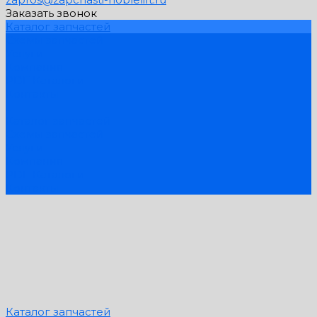
Заказать звонок
Каталог запчастей
Схемы запчастей
Услуги
Компания
PDF Каталоги
Контакты
...
Каталог запчастей
Схемы запчастей
Услуги
Компания
PDF Каталоги
Контакты
Каталог запчастей