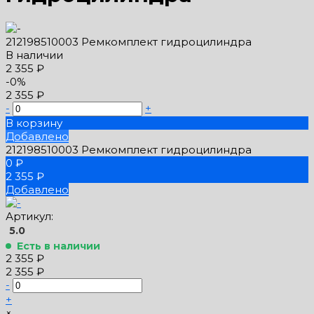
212198510003 Ремкомплект гидроцилиндра
В наличии
2 355 ₽
-0%
2 355 ₽
-
+
В корзину
Добавлено
212198510003 Ремкомплект гидроцилиндра
0 ₽
2 355 ₽
Добавлено
Артикул:
5.0
Есть в наличии
2 355 ₽
2 355 ₽
-
+
×