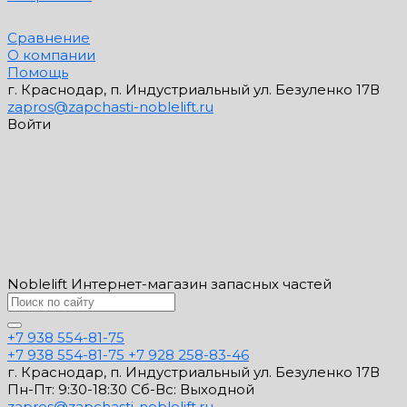
Сравнение
О компании
Помощь
г. Краснодар, п. Индустриальный ул. Безуленко 17В
zapros@zapchasti-noblelift.ru
Войти
Noblelift Интернет-магазин запасных частей
+7 938 554-81-75
+7 938 554-81-75
+7 928 258-83-46
г. Краснодар, п. Индустриальный ул. Безуленко 17В
Пн-Пт: 9:30-18:30 Cб-Вс: Выходной
zapros@zapchasti-noblelift.ru