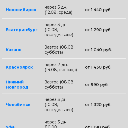
через 5 дн.
Новосибирск
от 1 440 руб.
(12.08, среда)
через 3 дн.
Екатеринбург
(10.08,
от 1 290 руб.
понедельник)
Завтра (08.08,
Казань
от 1 040 руб.
суббота)
через 7 дн.
Красноярск
от 1 430 руб.
(14.08, пятница)
Нижний
Завтра (08.08,
от 990 руб.
Новгород
суббота)
через 3 дн.
Челябинск
(10.08,
от 1 320 руб.
понедельник)
через 3 дн.
Уфа
(10.08,
от 1 190 руб.