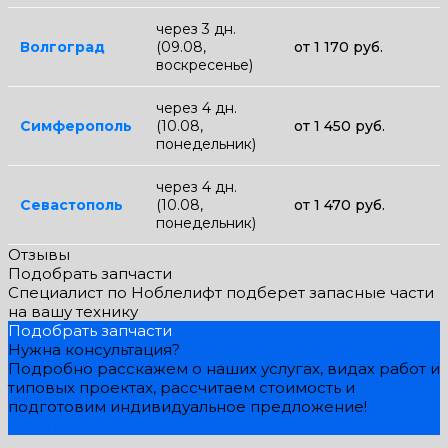
через 3 дн.
Волгоград
(09.08,
от 1 170 руб.
воскресенье)
через 4 дн.
Симферополь
(10.08,
от 1 450 руб.
понедельник)
через 4 дн.
Севастополь
(10.08,
от 1 470 руб.
понедельник)
Отзывы
Подобрать запчасти
Специалист по Ноблелифт подберет запасные части
на вашу технику
Подобрать запчасти
Нужна консультация?
Подробно расскажем о наших услугах, видах работ и
типовых проектах, рассчитаем стоимость и
подготовим индивидуальное предложение!
Задать вопрос