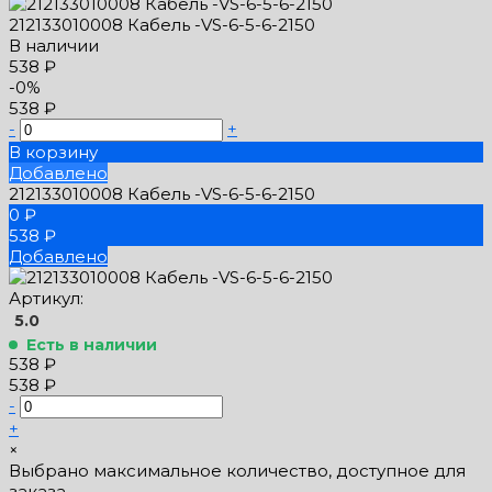
212133010008 Кабель -VS-6-5-6-2150
В наличии
538 ₽
-0%
538 ₽
-
+
В корзину
Добавлено
212133010008 Кабель -VS-6-5-6-2150
0 ₽
538 ₽
Добавлено
Артикул:
5.0
Есть в наличии
538 ₽
538 ₽
-
+
×
Выбрано максимальное количество, доступное для
заказа