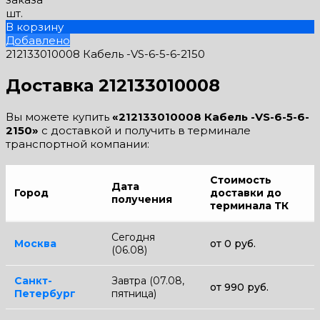
шт.
В корзину
Добавлено
212133010008 Кабель -VS-6-5-6-2150
Доставка 212133010008
Вы можете купить
«212133010008 Кабель -VS-6-5-6-
2150»
с доставкой и получить в терминале
транспортной компании:
Стоимость
Дата
Город
доставки до
получения
терминала ТК
Сегодня
Москва
от 0 руб.
(06.08)
Санкт-
Завтра (07.08,
от 990 руб.
Петербург
пятница)