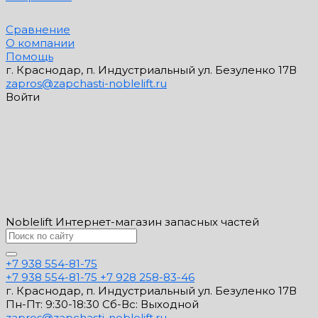
Сравнение
О компании
Помощь
г. Краснодар, п. Индустриальный ул. Безуленко 17В
zapros@zapchasti-noblelift.ru
Войти
Noblelift Интернет-магазин запасных частей
+7 938 554-81-75
+7 938 554-81-75
+7 928 258-83-46
г. Краснодар, п. Индустриальный ул. Безуленко 17В
Пн-Пт: 9:30-18:30 Cб-Вс: Выходной
zapros@zapchasti-noblelift.ru