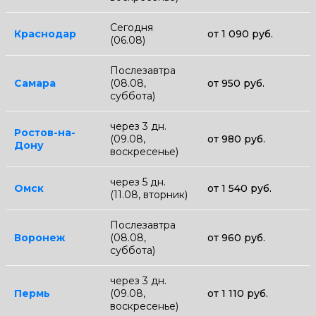
Сегодня
Краснодар
от 1 090 руб.
(06.08)
Послезавтра
Самара
(08.08,
от 950 руб.
суббота)
через 3 дн.
Ростов-на-
(09.08,
от 980 руб.
Дону
воскресенье)
через 5 дн.
Омск
от 1 540 руб.
(11.08, вторник)
Послезавтра
Воронеж
(08.08,
от 960 руб.
суббота)
через 3 дн.
Пермь
(09.08,
от 1 110 руб.
воскресенье)