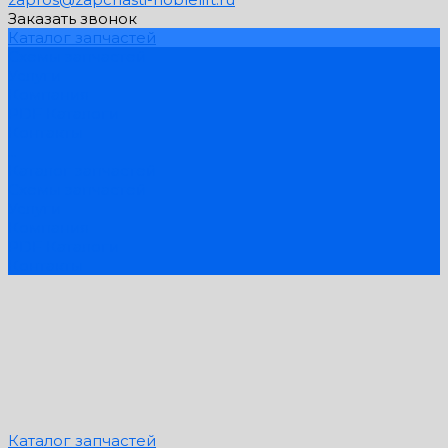
Заказать звонок
Каталог запчастей
Схемы запчастей
Услуги
Компания
PDF Каталоги
Контакты
...
Каталог запчастей
Схемы запчастей
Услуги
Компания
PDF Каталоги
Контакты
Каталог запчастей