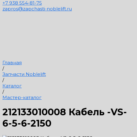
+7 938 554-81-75
zapros@zapchasti-noblelift.ru
Главная
/
Запчасти Noblelift
/
Каталог
/
Мастер-каталог
212133010008 Кабель -VS-
6-5-6-2150