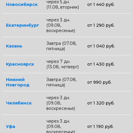
через 5 дн.
Новосибирск
от 1 440 руб.
(11.08, вторник)
через 3 дн.
Екатеринбург
(09.08,
от 1 290 руб.
воскресенье)
Завтра (07.08,
Казань
от 1 040 руб.
пятница)
через 7 дн.
Красноярск
от 1 430 руб.
(13.08, четверг)
Нижний
Завтра (07.08,
от 990 руб.
Новгород
пятница)
через 3 дн.
Челябинск
(09.08,
от 1 320 руб.
воскресенье)
через 3 дн.
Уфа
(09.08,
от 1 190 руб.
воскресенье)