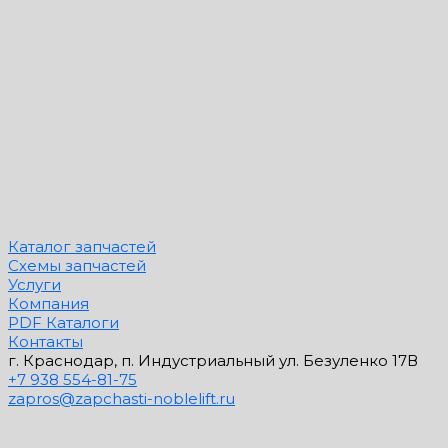
Каталог запчастей
Схемы запчастей
Услуги
Компания
PDF Каталоги
Контакты
г. Краснодар, п. Индустриальный ул. Безуленко 17В
+7 938 554-81-75
zapros@zapchasti-noblelift.ru