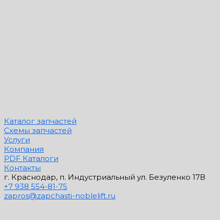
Каталог запчастей
Схемы запчастей
Услуги
Компания
PDF Каталоги
Контакты
г. Краснодар, п. Индустриальный ул. Безуленко 17В
+7 938 554-81-75
zapros@zapchasti-noblelift.ru