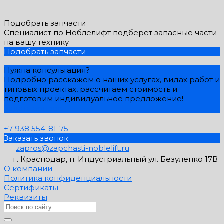
Подобрать запчасти
Специалист по Ноблелифт подберет запасные части
на вашу технику
Подобрать запчасти
Нужна консультация?
Подробно расскажем о наших услугах, видах работ и
типовых проектах, рассчитаем стоимость и
подготовим индивидуальное предложение!
Задать вопрос
+7 938 554-81-75
Заказать звонок
zapros@zapchasti-noblelift.ru
г. Краснодар, п. Индустриальный ул. Безуленко 17В
О компании
Политика конфиденциальности
Сертификаты
Реквизиты