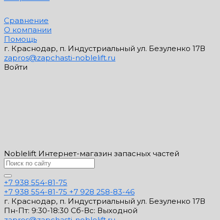
Сравнение
О компании
Помощь
г. Краснодар, п. Индустриальный ул. Безуленко 17В
zapros@zapchasti-noblelift.ru
Войти
Noblelift Интернет-магазин запасных частей
+7 938 554-81-75
+7 938 554-81-75
+7 928 258-83-46
г. Краснодар, п. Индустриальный ул. Безуленко 17В
Пн-Пт: 9:30-18:30 Cб-Вс: Выходной
zapros@zapchasti-noblelift.ru