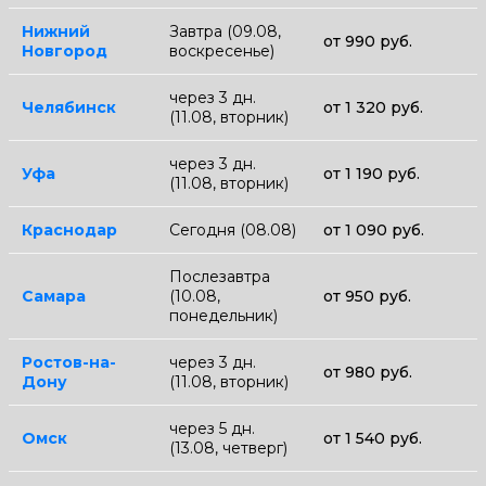
Нижний
Завтра (09.08,
от 990 руб.
Новгород
воскресенье)
через 3 дн.
Челябинск
от 1 320 руб.
(11.08, вторник)
через 3 дн.
Уфа
от 1 190 руб.
(11.08, вторник)
Краснодар
Сегодня (08.08)
от 1 090 руб.
Послезавтра
Самара
(10.08,
от 950 руб.
понедельник)
Ростов-на-
через 3 дн.
от 980 руб.
Дону
(11.08, вторник)
через 5 дн.
Омск
от 1 540 руб.
(13.08, четверг)