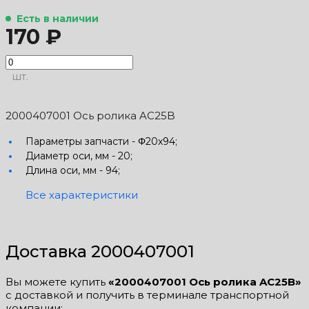
Есть в наличии
170 ₽
шт.
2000407001 Ось ролика AC25B
Параметры запчасти -
Φ20x94;
Диаметр оси, мм -
20;
Длина оси, мм -
94;
Все характеристики
Доставка 2000407001
Вы можете купить
«2000407001 Ось ролика AC25B»
с доставкой и получить в терминале транспортной
компании: