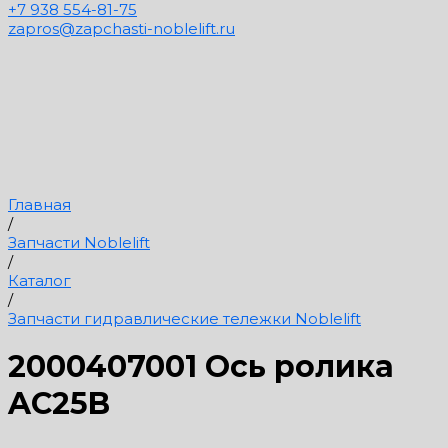
+7 938 554-81-75
zapros@zapchasti-noblelift.ru
Главная
/
Запчасти Noblelift
/
Каталог
/
Запчасти гидравлические тележки Noblelift
2000407001 Ось ролика
AC25B