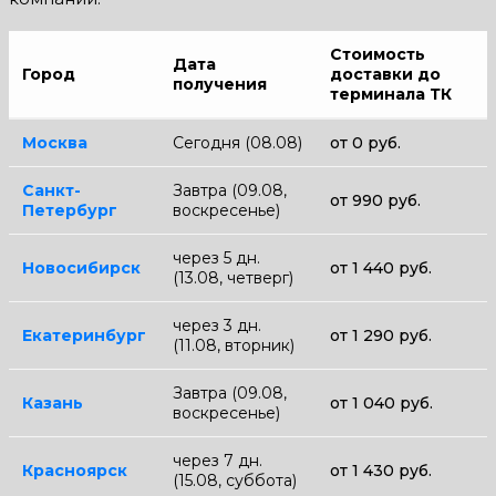
Стоимость
Дата
Город
доставки до
получения
терминала ТК
Москва
Сегодня (08.08)
от 0 руб.
Санкт-
Завтра (09.08,
от 990 руб.
Петербург
воскресенье)
через 5 дн.
Новосибирск
от 1 440 руб.
(13.08, четверг)
через 3 дн.
Екатеринбург
от 1 290 руб.
(11.08, вторник)
Завтра (09.08,
Казань
от 1 040 руб.
воскресенье)
через 7 дн.
Красноярск
от 1 430 руб.
(15.08, суббота)