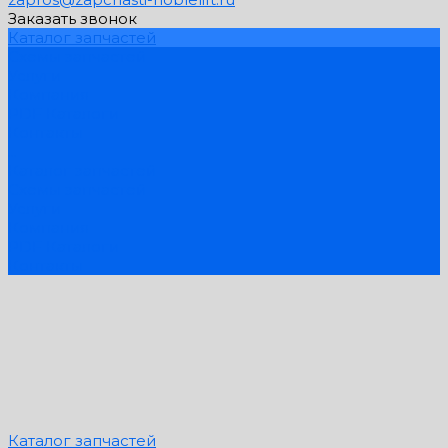
Заказать звонок
Каталог запчастей
Схемы запчастей
Услуги
Компания
PDF Каталоги
Контакты
...
Каталог запчастей
Схемы запчастей
Услуги
Компания
PDF Каталоги
Контакты
Каталог запчастей